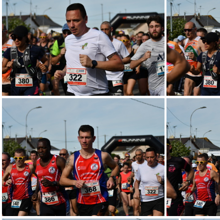
Tournée de Vineuil 2024 © S. Georget (64)
Tournée de 
Tournée de Vineuil 2024 © S. Georget (60)
Tournée de 