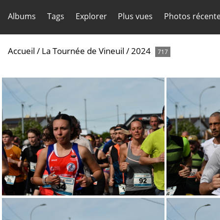
Albums
Tags
Explorer
Plus vues
Photos récent
Accueil
/
La Tournée de Vineuil
/
2024
717