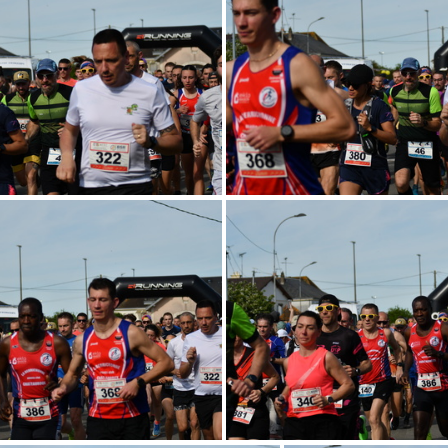
Vineuil 2024 © S. Georget (63)
Tournée de Vineuil 2024 © S
Vineuil 2024 © S. Georget (59)
Tournée de Vineuil 2024 © S