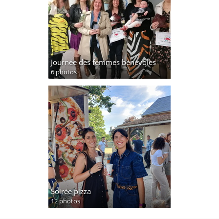
Journée des femmes bénévoles
6 photos
Soirée pizza
12 photos