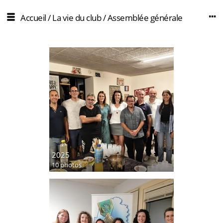
Accueil
/
La vie du club
/
Assemblée générale
2025
10 photos