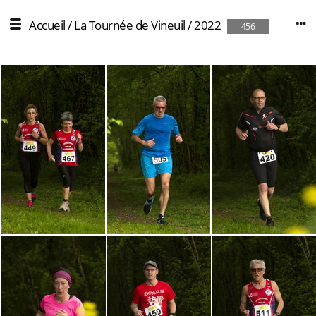
Accueil
/
La Tournée de Vineuil
/
2022
456