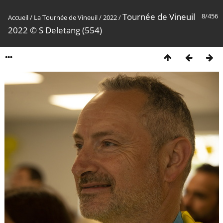
Tournée de Vineuil
8/456
Accueil
/
La Tournée de Vineuil
/
2022
/
2022 © S Deletang (554)