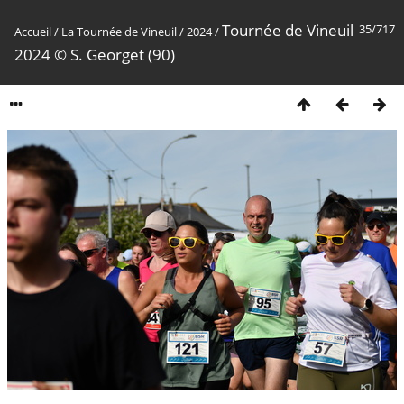
Tournée de Vineuil
35/717
Accueil
/
La Tournée de Vineuil
/
2024
/
2024 © S. Georget (90)