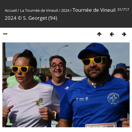
Tournée de Vineuil
31/717
Accueil
/
La Tournée de Vineuil
/
2024
/
2024 © S. Georget (94)