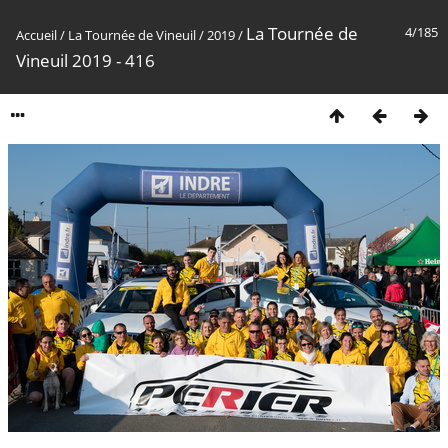
La Tournée de
4/185
Accueil
/
La Tournée de Vineuil
/
2019
/
Vineuil 2019 - 416