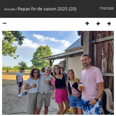
Repas fin de saison 2025 (20)
710/5339
Accueil
/